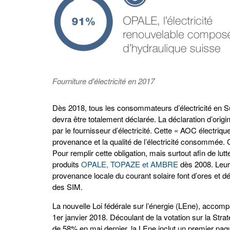
Fourniture d'électricité en 2017
Dès 2018, tous les consommateurs d’électricité en Su
devra être totalement déclarée. La déclaration d’origi
par le fournisseur d’électricité. Cette « AOC électriqu
provenance et la qualité de l’électricité consommée. 
Pour remplir cette obligation, mais surtout afin de lut
produits
OPALE, TOPAZE et AMBRE
dès 2008. Leurs
provenance locale du courant solaire font d’ores et dé
des SIM.
La nouvelle Loi fédérale sur l’énergie (LEne), acco
1er janvier 2018. Découlant de la votation sur la Str
de 58% en mai dernier, la LEne inclut un premier paq