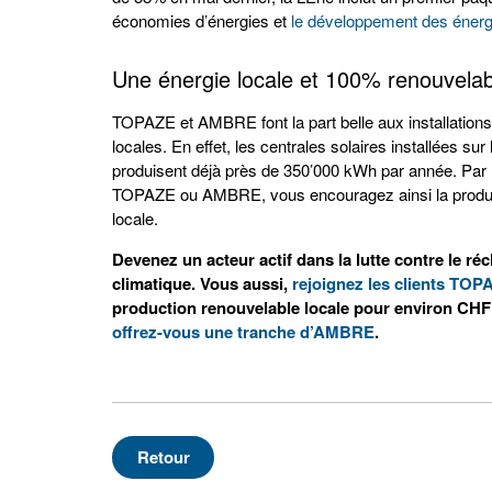
économies d’énergies et
le développement des énerg
Une énergie locale et 100% renouvelab
TOPAZE et AMBRE font la part belle aux installation
locales. En effet, les centrales solaires installées sur
produisent déjà près de 350’000 kWh par année. Par l
TOPAZE ou AMBRE, vous encouragez ainsi la produc
locale.
Devenez un acteur actif dans la lutte contre le r
climatique. Vous aussi,
rejoignez les clients TOP
production renouvelable locale pour environ CHF 
offrez-vous une tranche d’AMBRE
.
Retour