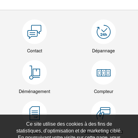
Contact
Dépannage
Déménagement
Compteur
Ce site utilise des cookies à des fins de
statistiques, d’optimisation et de marketing ciblé.
Facture
Modes de paiement
En poursuivant votre visite sur cette page, vous