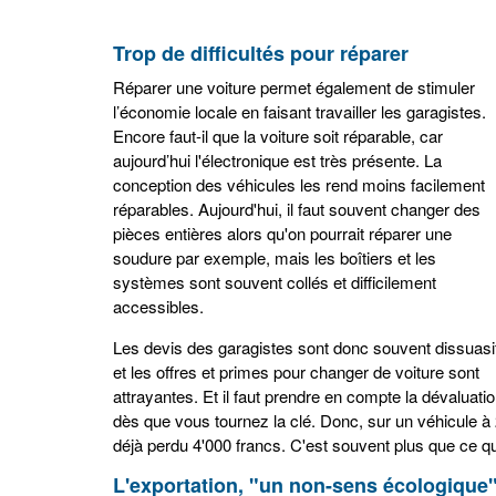
Trop de difficultés pour réparer
Réparer une voiture permet également de stimuler
l’économie locale en faisant travailler les garagistes.
Encore faut-il que la voiture soit réparable, car
aujourd’hui l'électronique est très présente. La
conception des véhicules les rend moins facilement
réparables. Aujourd'hui, il faut souvent changer des
pièces entières alors qu'on pourrait réparer une
soudure par exemple, mais les boîtiers et les
systèmes sont souvent collés et difficilement
accessibles.
Les devis des garagistes sont donc souvent dissuasi
et les offres et primes pour changer de voiture sont
attrayantes. Et il faut prendre en compte la dévaluat
dès que vous tournez la clé. Donc, sur un véhicule 
déjà perdu 4'000 francs. C'est souvent plus que ce qu
L'exportation, "un non-sens écologique