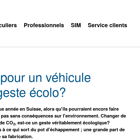
culiers
Professionnels
SIM
Service clients
pour un véhicule
geste écolo?
e année en Suisse, alors qu'ils pourraient encore faire
est pas sans conséquences sur l'environnement. Changer de
 de CO
, est-ce un geste véritablement écologique?
2
s à ce qui sort du pot d’échappement ; une grande part de
 sa fabrication.