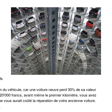
fs
ion du véhicule, car une voiture neuve perd 30% de sa valeur
à 20'000 francs, avant même le premier kilomètre, vous avez
e vous aurait coûté la réparation de votre ancienne voiture.
"