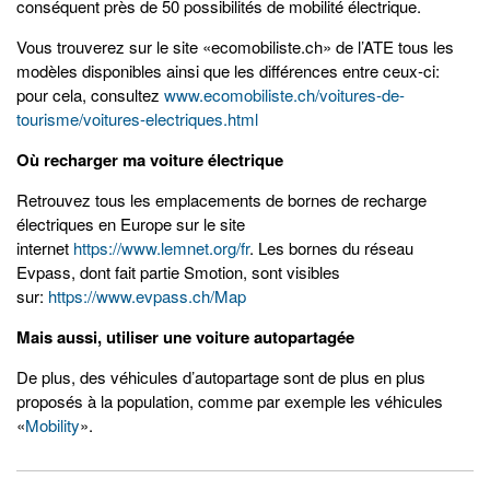
conséquent près de 50 possibilités de mobilité électrique.
Vous trouverez sur le site «ecomobiliste.ch» de l’ATE tous les
modèles disponibles ainsi que les différences entre ceux-ci:
pour cela, consultez
www.ecomobiliste.ch/voitures-de-
tourisme/voitures-electriques.html
Où recharger ma voiture électrique
Retrouvez tous les emplacements de bornes de recharge
électriques en Europe sur le site
internet
https://www.lemnet.org/fr
. Les bornes du réseau
Evpass, dont fait partie Smotion, sont visibles
sur:
https://www.evpass.ch/Map
Mais aussi, utiliser une voiture autopartagée
De plus, des véhicules d’autopartage sont de plus en plus
proposés à la population, comme par exemple les véhicules
«
Mobility
».