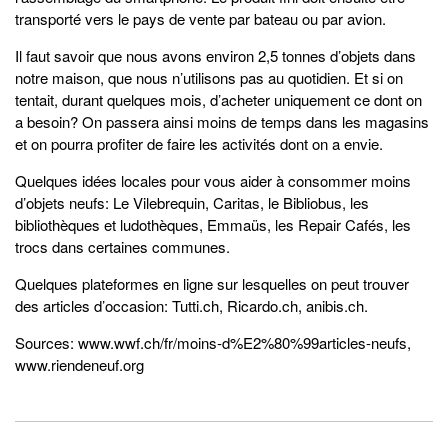
transporté vers le pays de vente par bateau ou par avion.
Il faut savoir que nous avons environ 2,5 tonnes d’objets dans
notre maison, que nous n’utilisons pas au quotidien. Et si on
tentait, durant quelques mois, d’acheter uniquement ce dont on
a besoin? On passera ainsi moins de temps dans les magasins
et on pourra profiter de faire les activités dont on a envie.
Quelques idées locales pour vous aider à consommer moins
d’objets neufs: Le Vilebrequin, Caritas, le Bibliobus, les
bibliothèques et ludothèques, Emmaüs, les Repair Cafés, les
trocs dans certaines communes.
Quelques plateformes en ligne sur lesquelles on peut trouver
des articles d’occasion: Tutti.ch, Ricardo.ch, anibis.ch.
Sources: www.wwf.ch/fr/moins-d%E2%80%99articles-neufs,
www.riendeneuf.org