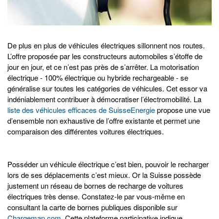
De plus en plus de véhicules électriques sillonnent nos routes.
L’offre proposée par les constructeurs automobiles s’étoffe de
jour en jour, et ce n’est pas près de s’arrêter. La motorisation
électrique - 100% électrique ou hybride rechargeable - se
généralise sur toutes les catégories de véhicules. Cet essor va
indéniablement contribuer à démocratiser l’électromobilité. La
liste des véhicules efficaces de SuisseEnergie
propose une vue
d’ensemble non exhaustive de l’offre existante et permet une
comparaison des différentes voitures électriques.
Posséder un véhicule électrique c’est bien, pouvoir le recharger
lors de ses déplacements c’est mieux. Or la Suisse possède
justement un réseau de bornes de recharge de voitures
électriques très dense. Constatez-le par vous-même en
consultant la carte de bornes publiques disponible sur
Chargemap.com
. Cette plateforme participative indique