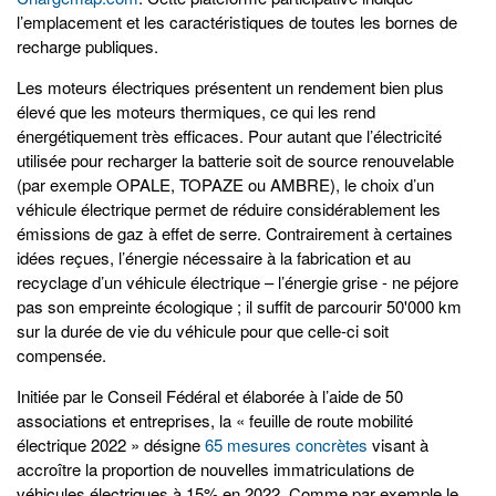
l’emplacement et les caractéristiques de toutes les bornes de
recharge publiques.
Les moteurs électriques présentent un rendement bien plus
élevé que les moteurs thermiques, ce qui les rend
énergétiquement très efficaces. Pour autant que l’électricité
utilisée pour recharger la batterie soit de source renouvelable
(par exemple OPALE, TOPAZE ou AMBRE), le choix d’un
véhicule électrique permet de réduire considérablement les
émissions de gaz à effet de serre. Contrairement à certaines
idées reçues, l’énergie nécessaire à la fabrication et au
recyclage d’un véhicule électrique – l’énergie grise - ne péjore
pas son empreinte écologique ; il suffit de parcourir 50'000 km
sur la durée de vie du véhicule pour que celle-ci soit
compensée.
Initiée par le Conseil Fédéral et élaborée à l’aide de 50
associations et entreprises, la « feuille de route mobilité
électrique 2022 » désigne
65 mesures concrètes
visant à
accroître la proportion de nouvelles immatriculations de
véhicules électriques à 15% en 2022. Comme par exemple le