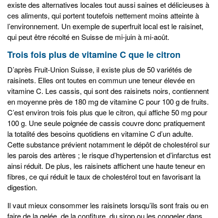
existe des alternatives locales tout aussi saines et délicieuses à
ces aliments, qui portent toutefois nettement moins atteinte à
l’environnement. Un exemple de superfruit local est le raisinet,
qui peut être récolté en Suisse de mi-juin à mi-août.
Trois fois plus de vitamine C que le citron
D’après Fruit-Union Suisse, il existe plus de 50 variétés de
raisinets. Elles ont toutes en commun une teneur élevée en
vitamine C. Les cassis, qui sont des raisinets noirs, contiennent
en moyenne près de 180 mg de vitamine C pour 100 g de fruits.
C’est environ trois fois plus que le citron, qui affiche 50 mg pour
100 g. Une seule poignée de cassis couvre donc pratiquement
la totalité des besoins quotidiens en vitamine C d’un adulte.
Cette substance prévient notamment le dépôt de cholestérol sur
les parois des artères ; le risque d’hypertension et d’infarctus est
ainsi réduit. De plus, les raisinets affichent une haute teneur en
fibres, ce qui réduit le taux de cholestérol tout en favorisant la
digestion.
Il vaut mieux consommer les raisinets lorsqu’ils sont frais ou en
faire de la gelée, de la confiture, du sirop ou les congeler dans