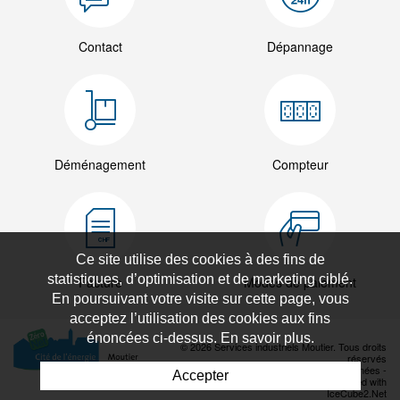
Contact
Dépannage
Déménagement
Compteur
Ce site utilise des cookies à des fins de
statistiques, d’optimisation et de marketing ciblé.
Facture
Modes de paiement
En poursuivant votre visite sur cette page, vous
acceptez l’utilisation des cookies aux fins
énoncées ci-dessus. En savoir plus.
© 2026 Services industriels Moutier. Tous droits
réservés
Déclaration de protection des données
-
Accepter
Powered by Artionet
-
Generated with
IceCube2.Net